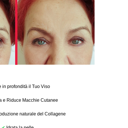
 in profondità il Tuo Viso
a e Riduce Macchie Cutanee
roduzione naturale del Collagene
✔
Idrata la pelle