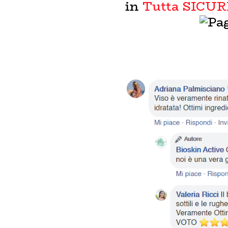
in
Tutta SICU