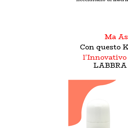
Ma Asp
Con questo K
l'Innovativ
LABBRA