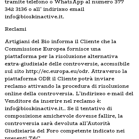
tramite telefono o WhatsApp al numero 377
342 3136 o all’ indirizzo email
info@bioskinactive.it.
Reclami
Artigiani del Bio informa il Cliente che la
Commissione Europea fornisce una
piattaforma per la risoluzione alternativa
extra-giudiziale delle controversie, accessibile
sul sito http://ec.europa.eu/odr. Attraverso la
piattaforma ODR il Cliente potrà inviare
reclamo attivando la procedura di risoluzione
online della controversia. L’indirizzo e-mail del
Venditore da inserire nel reclamo è:
info@bioskinactive.it.. Se il tentativo di
composizione amichevole dovesse fallire, la
controversia sarà devoluta all’Autorità
Giudiziaria del Foro competente indicato nei
presenti T&C