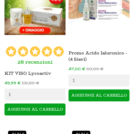
Promo Acido Ialuronico -
(4 Sieri)
28 recensioni
47,00 €
60,00 €
KIT VISO Lycoactiv
49,99 €
131,80 €
AGGIUNGI AL CARRELLO
AGGIUNGI AL CARRELLO
- 81,81 €
- 81,81 €