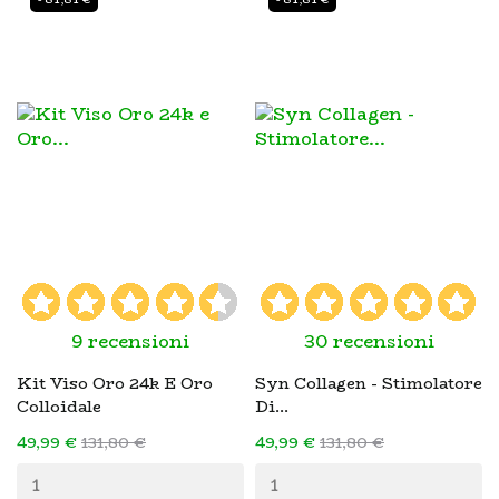
9 recensioni
30 recensioni
Kit Viso Oro 24k E Oro
Syn Collagen - Stimolatore
Colloidale
Di...
49,99 €
131,80 €
49,99 €
131,80 €