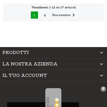
Visualizzati 1-12 su 17 articoli

Successivo
1
2
PRODOTTI

LA NOSTRA AZIENDA

IL TUO ACCOUNT
