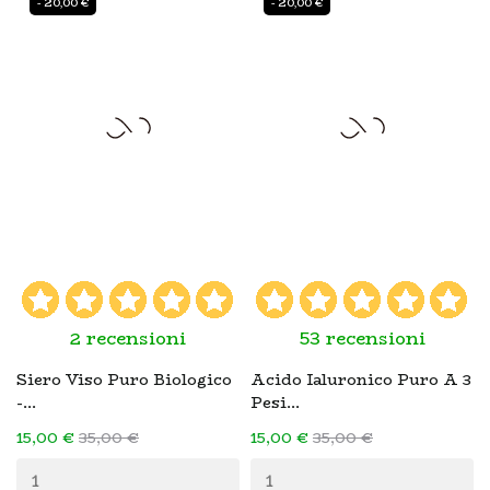
- 20,00 €
- 20,00 €
2 recensioni
53 recensioni
Siero Viso Puro Biologico
Acido Ialuronico Puro A 3
-...
Pesi...
15,00 €
35,00 €
15,00 €
35,00 €