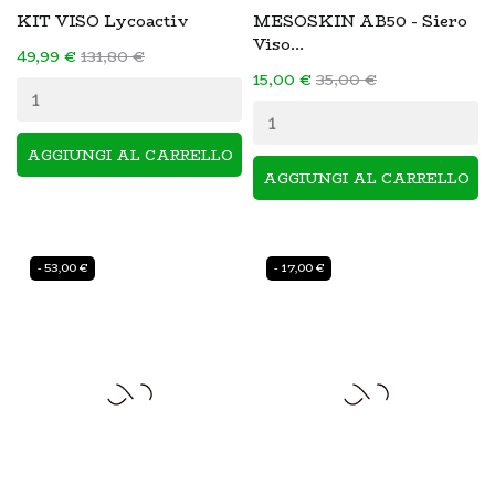
KIT VISO Lycoactiv
MESOSKIN AB50 - Siero
Viso...
49,99 €
131,80 €
15,00 €
35,00 €
AGGIUNGI AL CARRELLO
AGGIUNGI AL CARRELLO
- 53,00 €
- 17,00 €