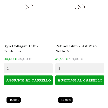
Syn Collagen Lift -
Retinol Skin - Kit Viso
Contorno...
Notte Al...
20,00 €
35,00 €
49,99 €
131,80 €
AGGIUNGI AL CARRELLO
AGGIUNGI AL CARRELLO
- 15,00 €
- 16,00 €