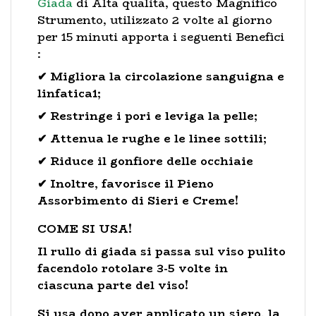
Giada
di Alta qualità, questo Magnifico
Strumento, utilizzato 2 volte al giorno
per 15 minuti apporta i seguenti Benefici
:
✔ Migliora la circolazione sanguigna e
linfatica1;
✔ Restringe i pori e leviga la pelle;
✔ Attenua le rughe e le linee sottili;
✔ Riduce il gonfiore delle occhiaie
✔ Inoltre, favorisce il Pieno
Assorbimento di Sieri e Creme!
COME SI USA!
Il rullo di giada si passa sul viso pulito
facendolo rotolare 3-5 volte in
ciascuna parte del viso!
Si usa dopo aver applicato un siero, la