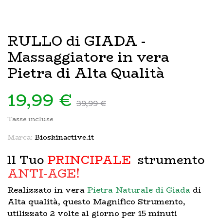
RULLO di GIADA -
Massaggiatore in vera
Pietra di Alta Qualità
19,99 €
39,99 €
Tasse incluse
Marca:
Bioskinactive.it
ll Tuo
PRINCIPALE
strumento
ANTI-AGE!
Realizzato in vera
Pietra Naturale di Giada
di
Alta qualità, questo Magnifico Strumento,
utilizzato 2 volte al giorno per 15 minuti