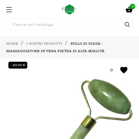
0

HOME
I NOSTRI PRODOTTI
RULLO DI GIADA -
MASSAGGIATORE IN VERA PIETRA DI ALTA QUALITÀ
- 20,00 €
favorite
0