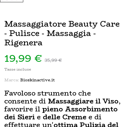
Massaggiatore Beauty Care
- Pulisce - Massaggia -
Rigenera
19,99 €
35,99 €
Tasse incluse
Marca:
Bioskinactive.it
Favoloso strumento che
consente di
Massaggiare il Viso
,
favorire il
pieno Assorbimento
dei Sieri
e
delle Creme
e di
effettuare un'
ottima Pulizia del