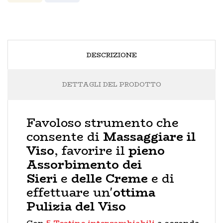
DESCRIZIONE
DETTAGLI DEL PRODOTTO
Favoloso strumento che
consente di
Massaggiare il
Viso
, favorire il
pieno
Assorbimento dei
Sieri
e
delle Creme
e di
effettuare un'
ottima
Pulizia del Viso