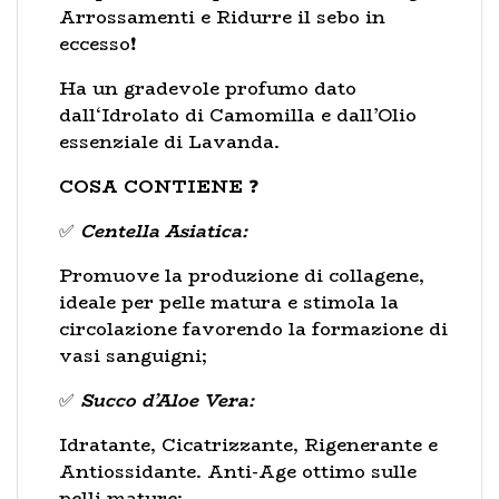
Arrossamenti e Ridurre il sebo in
eccesso❗
Ha un gradevole profumo dato
dall‘Idrolato di Camomilla e dall’Olio
essenziale di Lavanda.
COSA CONTIENE
❓
✅
Centella Asiatica:
Promuove la produzione di collagene,
ideale per pelle matura e stimola la
circolazione favorendo la formazione di
vasi sanguigni;
✅
Succo d’Aloe Vera:
Idratante, Cicatrizzante, Rigenerante e
Antiossidante. Anti-Age ottimo sulle
pelli mature;