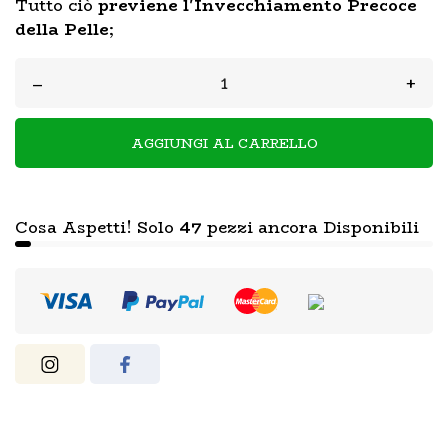
Tutto ciò
previene l'Invecchiamento Precoce
della Pelle
;
–
+
AGGIUNGI AL CARRELLO
Cosa Aspetti! Solo
47
pezzi ancora Disponibili