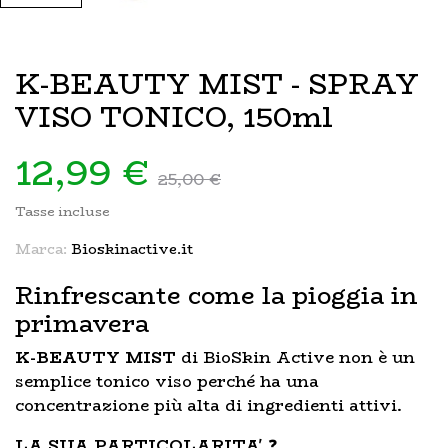
K-BEAUTY MIST - SPRAY
VISO TONICO, 150ml
12,99 €
25,00 €
Tasse incluse
Marca:
Bioskinactive.it
Rinfrescante come la pioggia in
primavera
K-BEAUTY MIST
di BioSkin Active non è un
semplice tonico viso perché ha una
concentrazione più alta di ingredienti attivi.
LA SUA PARTICOLARITA'
❓