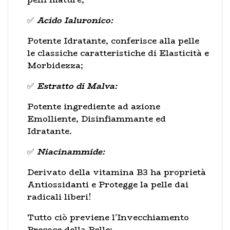
✅
Acido Ialuronico:
Potente Idratante, conferisce alla pelle
le classiche caratteristiche di Elasticità e
Morbidezza;
✅
Estratto di Malva:
Potente ingrediente ad azione
Emolliente, Disinfiammante ed
Idratante.
✅
Niacinammide:
Derivato della vitamina B3 ha proprietà
Antiossidanti e Protegge la pelle dai
radicali liberi!
Tutto ciò previene l'Invecchiamento
Precoce della Pelle;