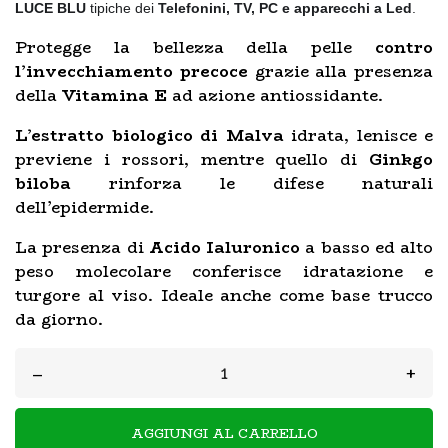
LUCE BLU
tipiche dei
Telefonini, TV, PC e apparecchi a Led
.
Protegge la bellezza della pelle
contro
l’invecchiamento precoce
grazie alla presenza
della
Vitamina E
ad azione antiossidante.
L’estratto biologico di Malva
idrata, lenisce e
previene i rossori, mentre quello di
Ginkgo
biloba
rinforza le difese naturali
dell’epidermide.
La presenza di
Acido Ialuronico
a basso ed alto
peso molecolare conferisce idratazione e
turgore al viso. Ideale anche come base trucco
da giorno.
–
+
AGGIUNGI AL CARRELLO