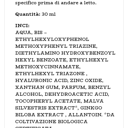
specifico prima di andare a letto.
Quantità:
30 ml
INCI:
AQUA, BIS –
ETHYLHEXYLOXYPHENOL
METHOXYPHENYL TRIAZINE,
DIETHYLAMINO HYDROXYBENZOYL
HEXYL BENZOATE, ETHYLHEXYL
METHOXYCINNAMATE,
ETHYLHEXYL TRIAZONE ,
HYALURONIC ACID, ZINC OXIDE,
XANTHAN GUM, PARFUM, BENZYL
ALCOHOL, DEHYDROACETIC ACID,
TOCOPHERYL ACETATE, MALVA
SILVESTRIS EXTRACT*, GINKGO
BILOBA EXTRACT , ALLANTOIN. *DA
COLTIVAZIONE BIOLOGICA