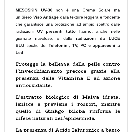
MESOSKIN UV-30
non è una Crema Solare ma
un
Siero Viso Antiage
dalla texture leggera e fondente
che garantisce una protezione ad ampio spettro dalle
radiazioni
UV presenti tutto l'anno
, anche nelle
giornate nuvolose, e dalle
radiazioni da LUCE
BLU
tipiche dei
Telefonini, TV, PC e apparecchi a
Led
.
Protegge la bellezza della pelle
contro
l’invecchiamento precoce
grazie alla
presenza della
Vitamina E
ad azione
antiossidante.
L’estratto biologico di Malva
idrata,
lenisce e previene i rossori, mentre
quello di
Ginkgo biloba
rinforza le
difese naturali dell’epidermide.
La presenza di
Acido Ialuronico
a basso