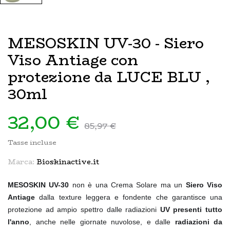
MESOSKIN UV-30 - Siero
Viso Antiage con
protezione da LUCE BLU ,
30ml
32,00 €
85,97 €
Tasse incluse
Marca:
Bioskinactive.it
MESOSKIN UV-30
non è una Crema Solare ma un
Siero Viso
Antiage
dalla texture leggera e fondente che garantisce una
protezione ad ampio spettro dalle radiazioni
UV presenti tutto
l'anno
, anche nelle giornate nuvolose, e dalle
radiazioni da