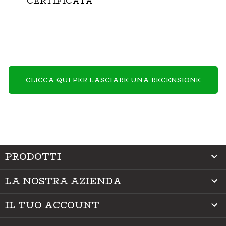
CERTIFICATA
CLICCA QUI PER LASCIARE UNA RECENSIONE
PRODOTTI

LA NOSTRA AZIENDA

IL TUO ACCOUNT
