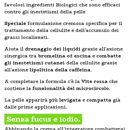
favolosi ingredienti Biologici che sono efficaci
contro gli inestetismi della pelle
Speciale
formulazione cremosa specifica per il
trattamento della cellulite e dell'accumulo dei
grassi localizzati.
Aiuta il
drenaggio dei liquidi
grazie all'azione
sinergica tra
bromelina
ed
escina
e
combatte
gli inestetismi cutanei
della cellulite grazie
all'azione
lipolitica della caffeina
.
A completare la formula c'è la
Vite rossa
che
sostiene la
funzionalità del microcircolo
.
La pelle apparirà
più levigata
e
compatta
già
dalle prime applicazioni.
Senza fucus e iodio.
Abbinando la crema all'integratore combatterai