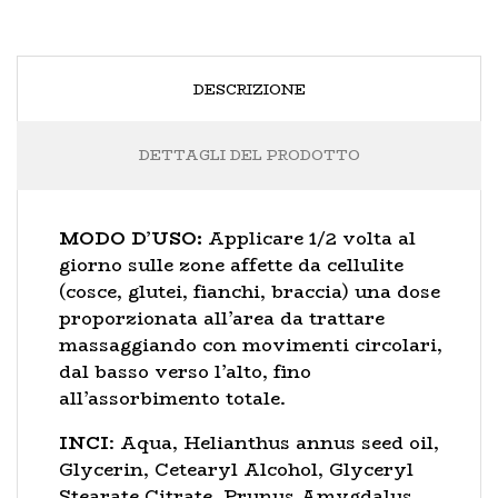
DESCRIZIONE
DETTAGLI DEL PRODOTTO
MODO D’USO:
Applicare 1/2 volta al
giorno sulle zone affette da cellulite
(cosce, glutei, fianchi, braccia) una dose
proporzionata all’area da trattare
massaggiando con movimenti circolari,
dal basso verso l’alto, fino
all’assorbimento totale.
INCI
: Aqua, Helianthus annus seed oil,
Glycerin, Cetearyl Alcohol, Glyceryl
Stearate Citrate, Prunus Amygdalus