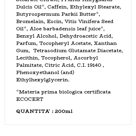
Dulcis Oil*, Caffein, Ethylexyl Stearate,
Butyrospermum Parkii Butter*,
Bromelain, Escin, Vitis Vinifera Seed
Oil*, Aloe barbadensis leaf juice*,
Benzyl Alcohol, Dehydroacetic Acid,
Parfum, Tocopheryl Acetate, Xanthan
Gum, Tetrasodium Glutamate Diacetate,
Lecithin, Tocopherol, Ascorbyl
Palmitate, Citric Acid, C.I. 19140 ,
Phenoxyethanol (and)
Ethylhexylglycerin.
*Materia prima biologica certificata
ECOCERT
QUANTITA' : 200ml