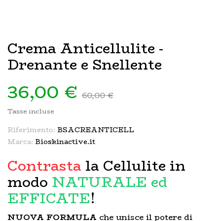
Crema Anticellulite -
Drenante e Snellente
36,00 €
60,00 €
Tasse incluse
Riferimento:
BSACREANTICELL
Marca:
Bioskinactive.it
Contrasta
la Cellulite in
modo
NATURALE ed
EFFICATE
!
NUOVA FORMULA
che unisce il potere di