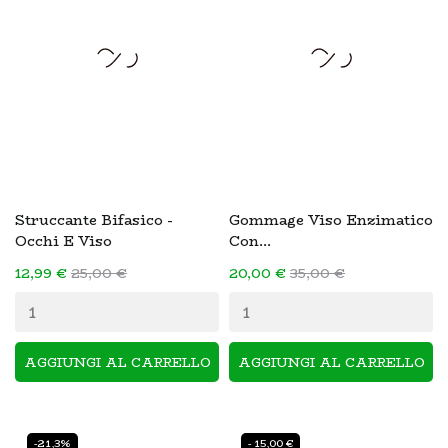
Struccante Bifasico -
Gommage Viso Enzimatico
Occhi E Viso
Con...
12,99 €
25,00 €
20,00 €
35,00 €
AGGIUNGI AL CARRELLO
AGGIUNGI AL CARRELLO
-21,3%
- 15,00 €