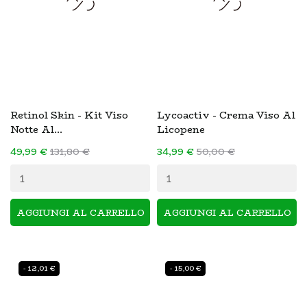
Retinol Skin - Kit Viso
Lycoactiv - Crema Viso Al
Notte Al...
Licopene
49,99 €
131,80 €
34,99 €
50,00 €
AGGIUNGI AL CARRELLO
AGGIUNGI AL CARRELLO
- 12,01 €
- 15,00 €