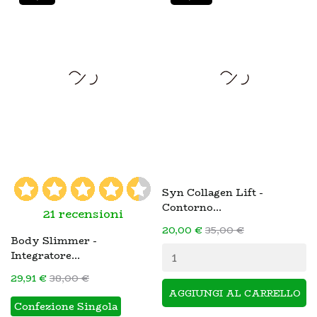
Syn Collagen Lift -
Contorno...
21 recensioni
20,00 €
35,00 €
Body Slimmer -
Integratore...
29,91 €
38,00 €
AGGIUNGI AL CARRELLO
Confezione Singola