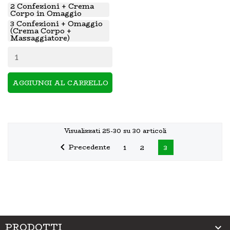
2 Confezioni + Crema
Corpo in Omaggio
3 Confezioni + Omaggio
(Crema Corpo +
Massaggiatore)
AGGIUNGI AL CARRELLO
Visualizzati 25-30 su 30 articoli

Precedente
1
2
3
PRODOTTI
